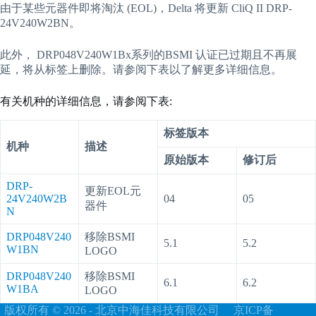
由于某些元器件即将淘汰 (EOL)，Delta 将更新 CliQ II DRP-
24V240W2BN。
此外， DRP048V240W1Bx系列的BSMI 认证已过期且不再展
延，将从标签上删除。请参阅下表以了解更多详细信息。
有关机种的详细信息，请参阅下表:
标签版本
机种
描述
原始版本
修订后
DRP-
更新EOL元
24V240W2B
04
05
器件
N
DRP048V240
移除BSMI
5.1
5.2
W1BN
LOGO
DRP048V240
移除BSMI
6.1
6.2
W1BA
LOGO
版权所有 © 2026 - 北京中海佳科技有限公司 京ICP备