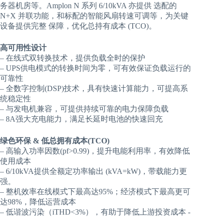
务器机房等。Amplon N 系列 6/10kVA 亦提供 选配的
N+X 并联功能，和标配的智能风扇转速可调等，为关键
设备提供完整 保障，优化总持有成本 (TCO)。
高可用性设计
– 在线式双转换技术，提供负载全时的保护
– UPS供电模式的转换时间为零，可有效保证负载运行的
可靠性
– 全数字控制(DSP)技术，具有快速计算能力，可提高系
统稳定性
– 与发电机兼容，可提供持续可靠的电力保障负载
– 8A强大充电能力，满足长延时电池的快速回充
绿色环保 & 低总拥有成本(TCO)
– 高输入功率因数(pf>0.99)，提升电能利用率，有效降低
使用成本
– 6/10kVA提供全额定功率输出 (kVA=kW)，带载能力更
强。
– 整机效率在线模式下最高达95%；经济模式下最高更可
达98%，降低运营成本
– 低谐波污染（iTHD<3%），有助于降低上游投资成本 -