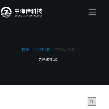
跳
至
内
容
首页
工业电源
导轨型电源
/
/
导轨型电源