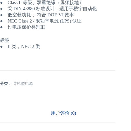
● Class II 等级、双重绝缘（毋须接地）
● 采 DIN 43880 标准设计，适用于楼宇自动化
● 低空载功耗， 符合 DOE VI 效率
● NEC Class 2 / 限功率电源 (LPS) 认证
● 过电压保护类别III
标签
● II 类，NEC 2 类
分类：
导轨型电源
用户评价 (0)